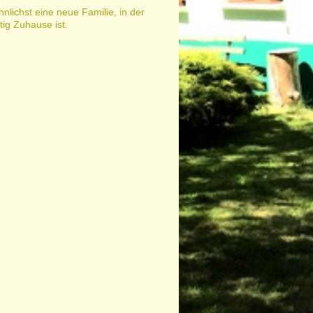
nlichst eine neue Familie, in der
tig Zuhause ist.