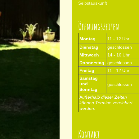
Selbstauskunft
Öffnungszeiten
Montag
11 - 12 Uhr
Dienstag
geschlossen
Mittwoch
14 - 16 Uhr
Donnerstag
geschlossen
Freitag
11 - 12 Uhr
Samstag
und
geschlossen
Sonntag
A
ußerhalb dieser Zeiten
können Termine vereinbart
werden.
Kontakt