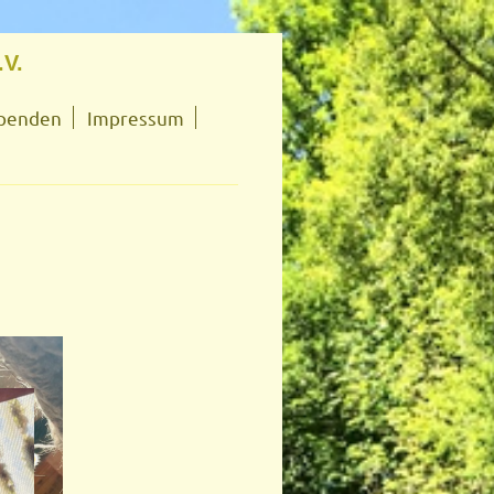
.V.
penden
Impressum