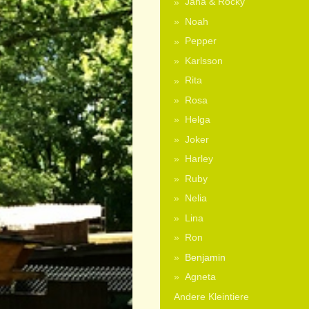
Jana & Rocky
Noah
Pepper
Karlsson
Rita
Rosa
Helga
Joker
Harley
Ruby
Nelia
Lina
Ron
Benjamin
Agneta
Andere Kleintiere