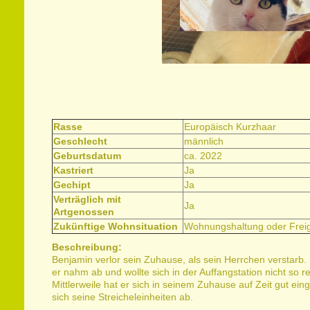
Rasse
Europäisch Kurzhaar
Geschlecht
männlich
Geburtsdatum
ca. 2022
Kastriert
Ja
Gechipt
Ja
Verträglich mit
Ja
Artgenossen
Zukünftige Wohnsituation
Wohnungshaltung oder
Frei
Beschreibung:
Benjamin verlor sein Zuhause, als sein Herrchen verstarb. 
er nahm ab und wollte sich in der Auffangstation nicht so 
Mittlerweile hat er sich in seinem Zuhause auf Zeit gut ei
sich seine Streicheleinheiten ab.