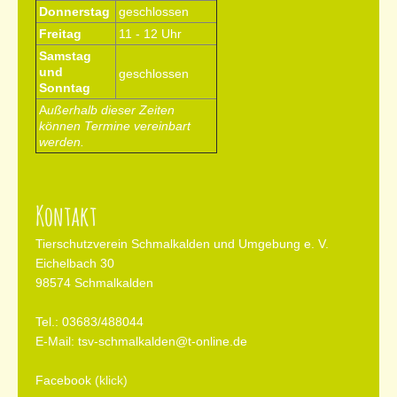
Donnerstag
geschlossen
Freitag
11 - 12 Uhr
Samstag
und
geschlossen
Sonntag
A
ußerhalb dieser Zeiten
können Termine vereinbart
werden.
Kontakt
Tierschutzverein Schmalkalden und Umgebung e. V.
Eichelbach 30
98574 Schmalkalden
Tel.: 03683/
488044
E-Mail:
tsv-schmalkalden@t-online.de
Facebook
(klick)