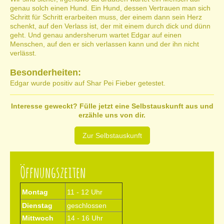
genau solch einen Hund. Ein Hund, dessen Vertrauen man sich
Schritt für Schritt erarbeiten muss, der einem dann sein Herz
schenkt, auf den Verlass ist, der mit einem durch dick und dünn
geht. Und genau andersherum wartet Edgar auf einen
Menschen, auf den er sich verlassen kann und der ihn nicht
verlässt.
Besonderheiten:
Edgar wurde positiv auf Shar Pei Fieber getestet.
Interesse geweckt? Fülle jetzt eine Selbstauskunft aus und
erzähle uns von dir.
Zur Selbstauskunft
Öffnungszeiten
Montag
11 - 12 Uhr
Dienstag
geschlossen
Mittwoch
14 - 16 Uhr