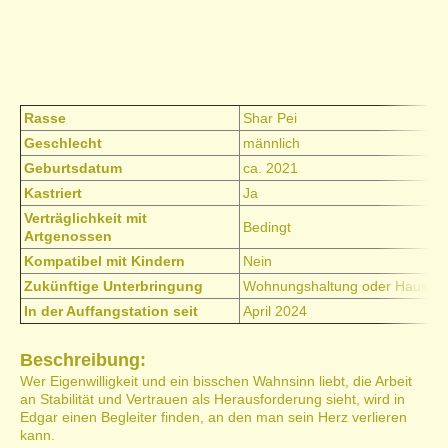
Rasse
Shar Pei
Geschlecht
männlich
Geburtsdatum
ca. 2021
Kastriert
Ja
Verträglichkeit mit
Bedingt
Artgenossen
Kompatibel mit Kindern
Nein
Zukünftige Unterbringung
Wohnungshaltung oder Haus mi
In der Auffangstation seit
April 2024
Beschreibung:
Wer Eigenwilligkeit und ein bisschen Wahnsinn liebt, die Arbeit
an Stabilität und Vertrauen als Herausforderung sieht, wird in
Edgar einen Begleiter finden, an den man sein Herz verlieren
kann.