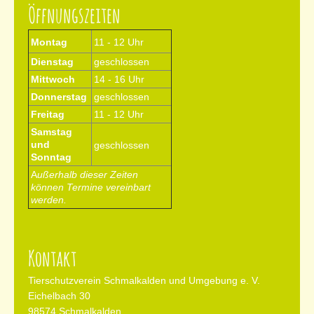
Öffnungszeiten
Montag
11 - 12 Uhr
Dienstag
geschlossen
Mittwoch
14 - 16 Uhr
Donnerstag
geschlossen
Freitag
11 - 12 Uhr
Samstag
und
geschlossen
Sonntag
A
ußerhalb dieser Zeiten
können Termine vereinbart
werden.
Kontakt
Tierschutzverein Schmalkalden und Umgebung e. V.
Eichelbach 30
98574 Schmalkalden