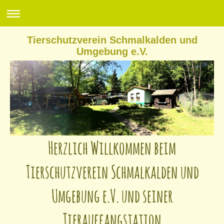
Tierschutzverein Schmalkalden und
Umgebung e.V.
Herzlich Willkommen beim
Tierschutzverein Schmalkalden und
Umgebung e.V. und seiner
Tierauffangstation