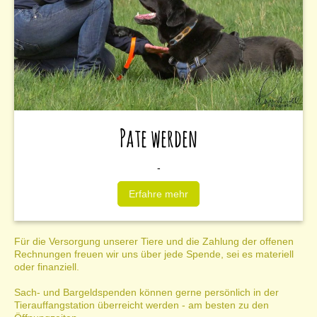
Pate werden
-
Erfahre mehr
Für die Versorgung unserer Tiere und die Zahlung der offenen
Rechnungen freuen wir uns über jede Spende, sei es materiell
oder finanziell.
Sach- und Bargeldspenden können gerne persönlich in der
Tierauffangstation überreicht werden - am besten zu den