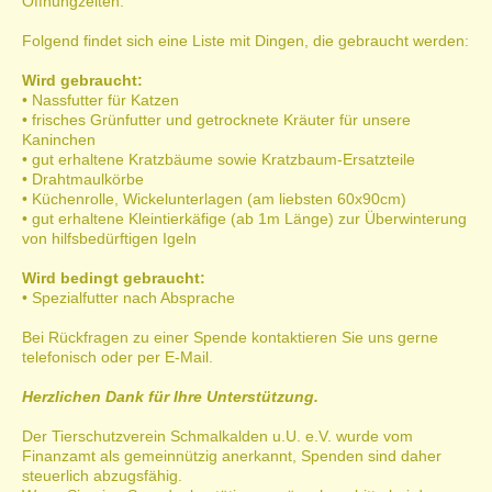
Öffnungzeiten.
Folgend findet sich eine Liste mit Dingen, die gebraucht werden:
Wird gebraucht:
• Nassfutter für Katzen
• frisches Grünfutter und getrocknete Kräuter für unsere
Kaninchen
• gut erhaltene Kratzbäume sowie Kratzbaum-Ersatzteile
• Drahtmaulkörbe
• Küchenrolle, Wickelunterlagen (am liebsten 60x90cm)
• gut erhaltene Kleintierkäfige (ab 1m Länge) zur Überwinterung
von hilfsbedürftigen Igeln
Wird bedingt gebraucht:
•
Spezialfutter nach Absprache
Bei Rückfragen zu einer Spende kontaktieren Sie uns gerne
telefonisch oder per E-Mail.
Herzlichen Dank für Ihre Unterstützung.
Der Tierschutzverein Schmalkalden u.U. e.V. wurde vom
Finanzamt als gemeinnützig anerkannt, Spenden sind daher
steuerlich abzugsfähig.