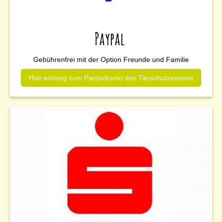
Paypal
Gebührenfrei mit der Option Freunde und Familie
Hier entlang zum Paypalkonto des Tierschutzvereins