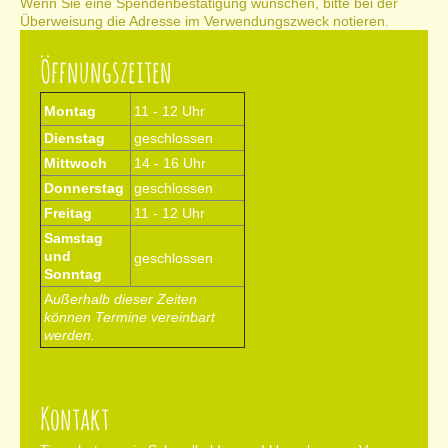
Wenn Sie eine Spendenbestätigung wünschen, bitte bei der
Überweisung die Adresse im Verwendungszweck notieren.
Öffnungszeiten
Montag
11 - 12 Uhr
Dienstag
geschlossen
Mittwoch
14 - 16 Uhr
Donnerstag
geschlossen
Freitag
11 - 12 Uhr
Samstag
und
geschlossen
Sonntag
A
ußerhalb dieser Zeiten
können Termine vereinbart
werden.
Kontakt