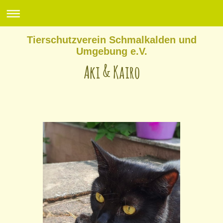
Tierschutzverein Schmalkalden und
Umgebung e.V.
Aki & Kairo