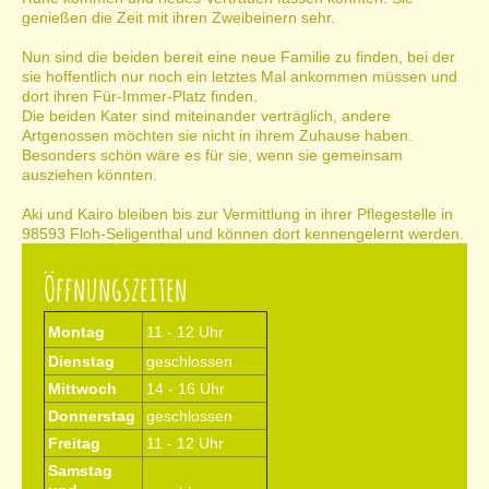
genießen die Zeit mit ihren Zweibeinern sehr.
Nun sind die beiden bereit eine neue Familie zu finden, bei der
sie hoffentlich nur noch ein letztes Mal ankommen müssen und
dort ihren Für-Immer-Platz finden.
Die beiden Kater sind miteinander verträglich, andere
Artgenossen möchten sie nicht in ihrem Zuhause haben.
Besonders schön wäre es für sie, wenn sie gemeinsam
ausziehen könnten.
Aki und Kairo bleiben bis zur Vermittlung in ihrer Pflegestelle in
98593 Floh-Seligenthal und können dort kennengelernt werden.
Öffnungszeiten
Montag
11 - 12 Uhr
Dienstag
geschlossen
Mittwoch
14 - 16 Uhr
Donnerstag
geschlossen
Freitag
11 - 12 Uhr
Samstag