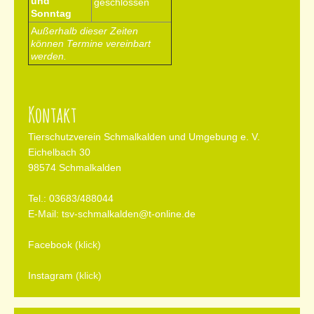
und
geschlossen
Sonntag
A
ußerhalb dieser Zeiten
können Termine vereinbart
werden.
Kontakt
Tierschutzverein Schmalkalden und Umgebung e. V.
Eichelbach 30
98574 Schmalkalden
Tel.: 03683/
488044
E-Mail:
tsv-schmalkalden@t-online.de
Facebook
(klick)
Instagram
(klick)