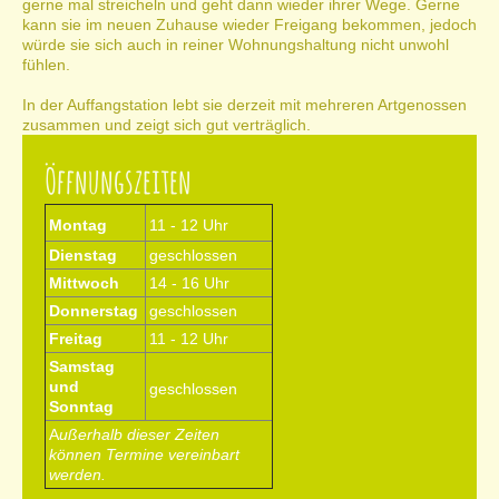
gerne mal streicheln und geht dann wieder ihrer Wege. Gerne
kann sie im neuen Zuhause wieder Freigang bekommen, jedoch
würde sie sich auch in reiner Wohnungshaltung nicht unwohl
fühlen.
In der Auffangstation lebt sie derzeit mit mehreren Artgenossen
zusammen und zeigt sich gut verträglich.
Öffnungszeiten
Montag
11 - 12 Uhr
Dienstag
geschlossen
Mittwoch
14 - 16 Uhr
Donnerstag
geschlossen
Freitag
11 - 12 Uhr
Samstag
und
geschlossen
Sonntag
A
ußerhalb dieser Zeiten
können Termine vereinbart
werden.