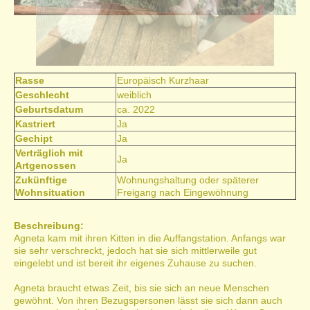
Rasse
Europäisch Kurzhaar
Geschlecht
weiblich
Geburtsdatum
ca. 2022
Kastriert
Ja
Gechipt
Ja
Verträglich mit
Ja
Artgenossen
Zukünftige
Wohnungshaltung oder späterer
Wohnsituation
Freigang nach Eingewöhnung
Beschreibung:
Agneta kam mit ihren Kitten in die Auffangstation. Anfangs war
sie sehr verschreckt, jedoch hat sie sich mittlerweile gut
eingelebt und ist bereit ihr eigenes Zuhause zu suchen.
Agneta braucht etwas Zeit, bis sie sich an neue Menschen
gewöhnt. Von ihren Bezugspersonen lässt sie sich dann auch